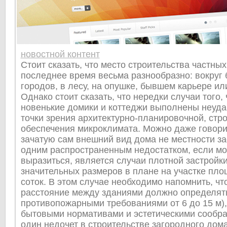
новостной контент
Стоит сказать, что место строительства частны
последнее время весьма разнообразно: вокруг
городов, в лесу, на опушке, бывшем карьере ил
Однако стоит сказать, что нередки случаи того,
новенькие домики и коттеджи выполнены неудач
точки зрения архитектурно-планировочной, стр
обеспечения микроклимата. Можно даже говорит
зачатую сам внешний вид дома не местности за
одним распространенным недостатком, если мо
выразиться, является случаи плотной застройк
значительных размеров в плане на участке пло
соток. В этом случае необходимо напомнить, ч
расстояние между зданиями должно определять
противопожарными требованиями от 6 до 15 м),
бытовыми нормативами и эстетическими сообр
один недочет в строительстве загородного дома