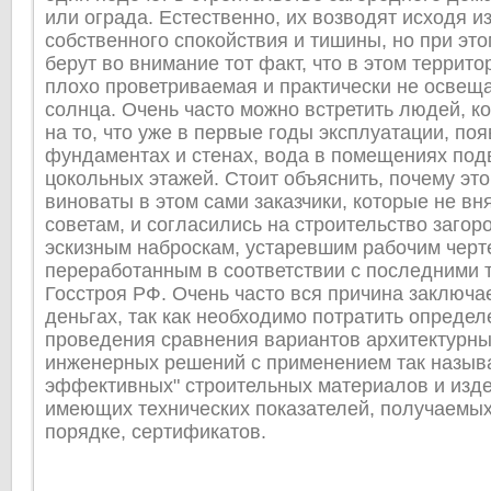
или ограда. Естественно, их возводят исходя и
собственного спокойствия и тишины, но при это
берут во внимание тот факт, что в этом террито
плохо проветриваемая и практически не освещ
солнца. Очень часто можно встретить людей, к
на то, что уже в первые годы эксплуатации, по
фундаментах и стенах, вода в помещениях под
цокольных этажей. Стоит объяснить, почему это
виноваты в этом сами заказчики, которые не в
советам, и согласились на строительство загор
эскизным наброскам, устаревшим рабочим черт
переработанным в соответствии с последними 
Госстроя РФ. Очень часто вся причина заключа
деньгах, так как необходимо потратить опреде
проведения сравнения вариантов архитектурны
инженерных решений с применением так назыв
эффективных" строительных материалов и изде
имеющих технических показателей, получаемых
порядке, сертификатов.